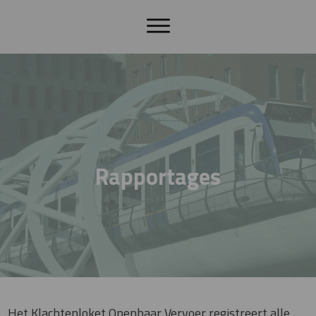
Rapportages
Het Klachtenloket Openbaar Vervoer registreert alle