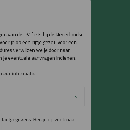
gen van de OV-fiets bij de Nederlandse
r je op een rijtje gezet. Voor een
dures verwijzen we je door naar
un je eventuele aanvragen indienen.
 meer informatie.
ontactgegevens. Ben je op zoek naar