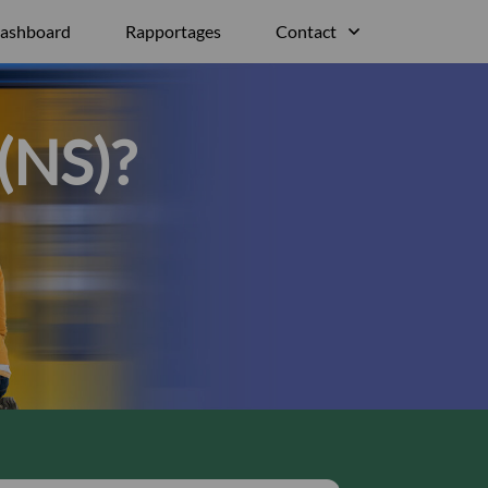
ashboard
Rapportages
Contact
 (NS)?