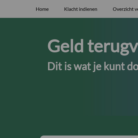
Home
Klacht indienen
Overzicht v
Geld terugv
Dit is wat je kunt d