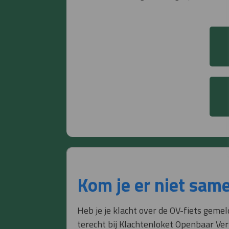
Kom je er niet same
Heb je je klacht over de OV-fiets gemel
terecht bij Klachtenloket Openbaar Ver