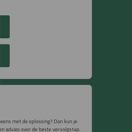
t eens met de oplossing? Dan kun je
en advies over de beste vervolgstap.