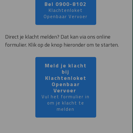
Bel 0900-8102
Klachtenloket
Openbaar Vervoer
Direct je klacht melden? Dat kan via ons online
formulier. Klik op de knop hieronder om te starten.
Meld je klacht
bij
Klachtenloket
Openbaar
Vervoer
Vul het formulier in
om je klacht te
melden