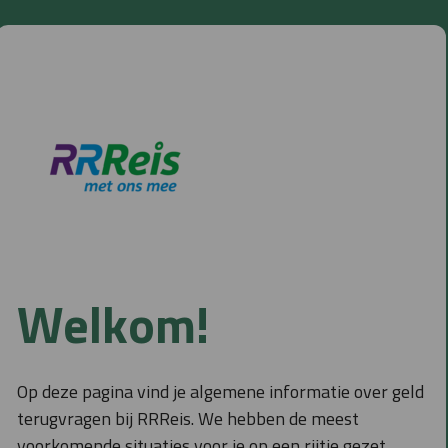
Welkom!
Op deze pagina vind je algemene informatie over geld
terugvragen bij RRReis. We hebben de meest
voorkomende situaties voor je op een rijtje gezet.