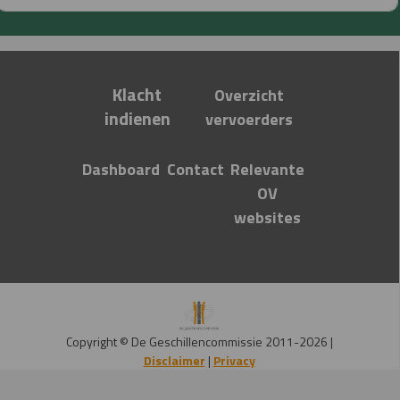
Klacht
Overzicht
i
n
dien
en
ve
rvoerders
Dashboard
Contact
Relevante
OV
websites
Copyright © De Geschillencommissie 2011-2026 |
Disclaimer
|
Privacy